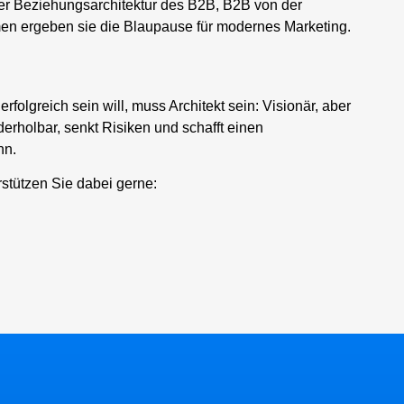
er Beziehungsarchitektur des B2B, B2B von der
en ergeben sie die Blaupause für modernes Marketing.
rfolgreich sein will, muss Architekt sein: Visionär, aber
ederholbar, senkt Risiken und schafft einen
nn.
rstützen Sie dabei gerne: