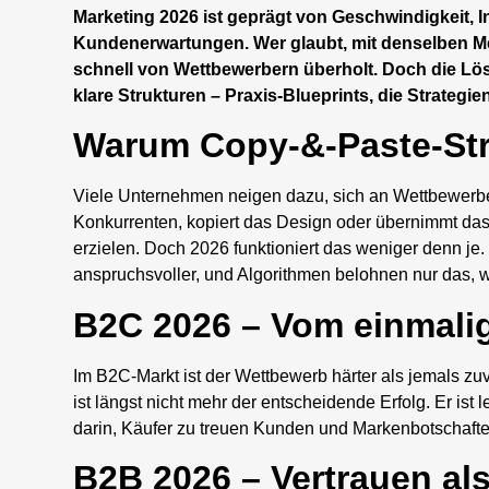
Marketing 2026 ist geprägt von Geschwindigkeit, 
Kundenerwartungen. Wer glaubt, mit denselben Met
schnell von Wettbewerbern überholt. Doch die Lös
klare Strukturen – Praxis-Blueprints, die Strateg
Warum Copy-&-Paste-Str
Viele Unternehmen neigen dazu, sich an Wettbewerbe
Konkurrenten, kopiert das Design oder übernimmt das 
erzielen. Doch 2026 funktioniert das weniger denn je
anspruchsvoller, und Algorithmen belohnen nur das, wa
B2C 2026 – Vom einmalig
Im B2C-Markt ist der Wettbewerb härter als jemals zu
ist längst nicht mehr der entscheidende Erfolg. Er ist 
darin, Käufer zu treuen Kunden und Markenbotschafte
B2B 2026 – Vertrauen a