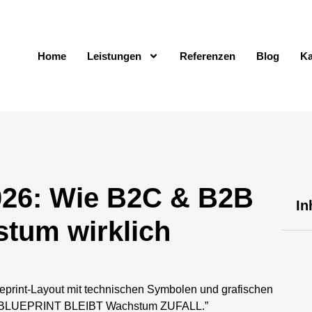
Home
Leistungen
Referenzen
Blog
Ka
2026: Wie B2C & B2B
In
tum wirklich