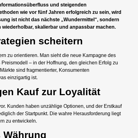
Informationsüberfluss und steigenden
hoden wie vor fünf Jahren erfolgreich zu sein, wird
ung ist nicht das nächste „Wundermittel“, sondern
ien wiederholbar, skalierbar und anpassbar machen.
ategien scheitern
rn zu orientieren. Man sieht die neue Kampagne des
Preismodell – in der Hoffnung, den gleichen Erfolg zu
. Märkte sind fragmentierter, Konsumenten
s einzigartig ist.
en Kauf zur Loyalität
vor. Kunden haben unzählige Optionen, und der Erstkauf
lediglich der Startpunkt. Die wahre Herausforderung liegt
rn zu entwickeln.
ls Währung