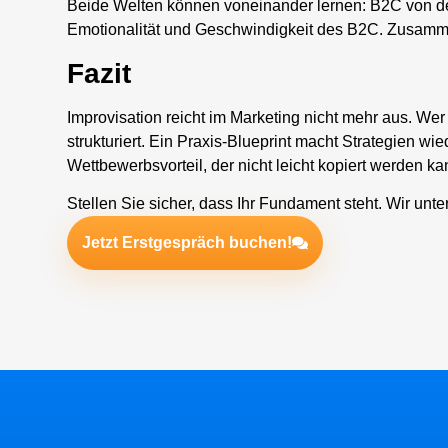
Beide Welten können voneinander lernen: B2C von d
Emotionalität und Geschwindigkeit des B2C. Zusamm
Fazit
Improvisation reicht im Marketing nicht mehr aus. Wer e
strukturiert. Ein Praxis-Blueprint macht Strategien wi
Wettbewerbsvorteil, der nicht leicht kopiert werden ka
Stellen Sie sicher, dass Ihr Fundament steht. Wir unte
Jetzt Erstgespräch buchen!