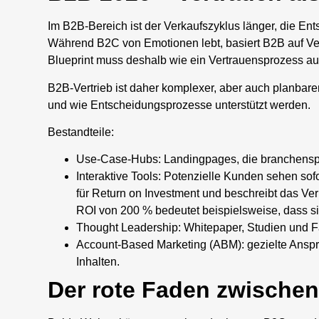
Im B2B-Bereich ist der Verkaufszyklus länger, die E
Während B2C von Emotionen lebt, basiert B2B auf Ver
Blueprint muss deshalb wie ein Vertrauensprozess au
B2B-Vertrieb ist daher komplexer, aber auch planbarer.
und wie Entscheidungsprozesse unterstützt werden.
Bestandteile:
Use-Case-Hubs: Landingpages, die branchenspe
Interaktive Tools: Potenzielle Kunden sehen sof
für Return on Investment und beschreibt das Ver
ROI von 200 % bedeutet beispielsweise, dass sic
Thought Leadership: Whitepaper, Studien und F
Account-Based Marketing (ABM): gezielte Anspra
Inhalten.
Der rote Faden zwische