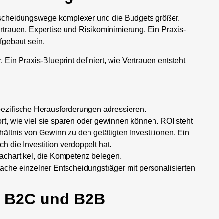
ntscheidungswege komplexer und die Budgets größer.
trauen, Expertise und Risikominimierung. Ein Praxis-
fgebaut sein.
 Ein Praxis-Blueprint definiert, wie Vertrauen entsteht
zifische Herausforderungen adressieren.
ort, wie viel sie sparen oder gewinnen können. ROI steht
hältnis von Gewinn zu den getätigten Investitionen. Ein
h die Investition verdoppelt hat.
achartikel, die Kompetenz belegen.
che einzelner Entscheidungsträger mit personalisierten
n B2C und B2B