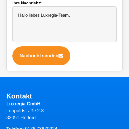
Ihre Nachricht*
Nachricht senden
Kontakt
Luxregia GmbH
Leopoldstraße 2-8
32051 Herford
Telefon:
0176 73870924