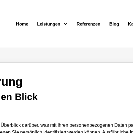
Home
Leistungen
Referenzen
Blog
Ka
rung
nen Blick
Überblick darüber, was mit Ihren personenbezogenen Daten pa
enen Sie persönlich identifiziert werden können. Ausführliche