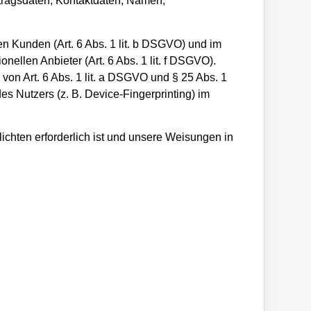
rtragsdaten, Kontaktdaten, Namen,
n Kunden (Art. 6 Abs. 1 lit. b DSGVO) und im
nellen Anbieter (Art. 6 Abs. 1 lit. f DSGVO).
von Art. 6 Abs. 1 lit. a DSGVO und § 25 Abs. 1
s Nutzers (z. B. Device-Fingerprinting) im
lichten erforderlich ist und unsere Weisungen in