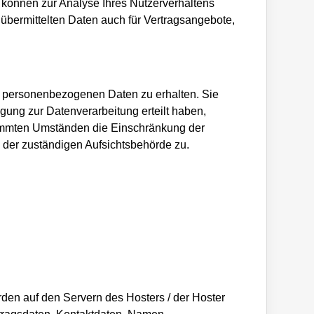
n können zur Analyse Ihres Nutzerverhaltens
bermittelten Daten auch für Vertragsangebote,
en personenbezogenen Daten zu erhalten. Sie
ung zur Datenverarbeitung erteilt haben,
stimmten Umständen die Einschränkung der
 der zuständigen Aufsichtsbehörde zu.
den auf den Servern des Hosters / der Hoster