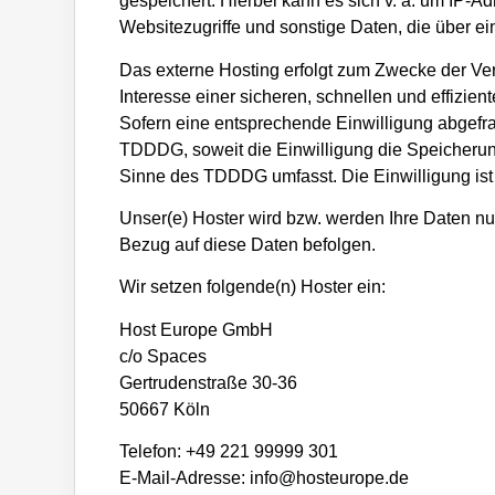
gespeichert. Hierbei kann es sich v. a. um IP-
Websitezugriffe und sonstige Daten, die über e
Das externe Hosting erfolgt zum Zwecke der Ver
Interesse einer sicheren, schnellen und effizien
Sofern eine entsprechende Einwilligung abgefrag
TDDDG, soweit die Einwilligung die Speicherung
Sinne des TDDDG umfasst. Die Einwilligung ist j
Unser(e) Hoster wird bzw. werden Ihre Daten nur 
Bezug auf diese Daten befolgen.
Wir setzen folgende(n) Hoster ein:
Host Europe GmbH
c/o Spaces
Gertrudenstraße 30-36
50667 Köln
Telefon: +49 221 99999 301
E-Mail-Adresse: info@hosteurope.de