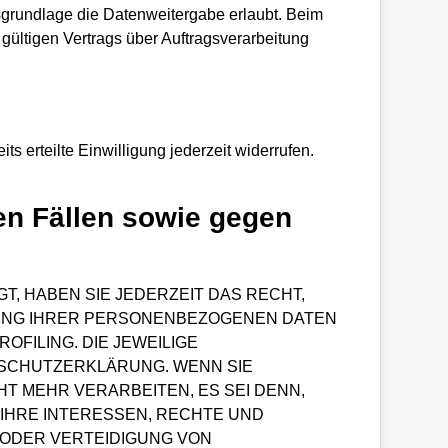
tsgrundlage die Datenweitergabe erlaubt. Beim
ültigen Vertrags über Auftragsverarbeitung
s erteilte Einwilligung jederzeit widerrufen.
en Fällen sowie gegen
T, HABEN SIE JEDERZEIT DAS RECHT,
ITUNG IHRER PERSONENBEZOGENEN DATEN
OFILING. DIE JEWEILIGE
NSCHUTZERKLÄRUNG. WENN SIE
 MEHR VERARBEITEN, ES SEI DENN,
IHRE INTERESSEN, RECHTE UND
 ODER VERTEIDIGUNG VON