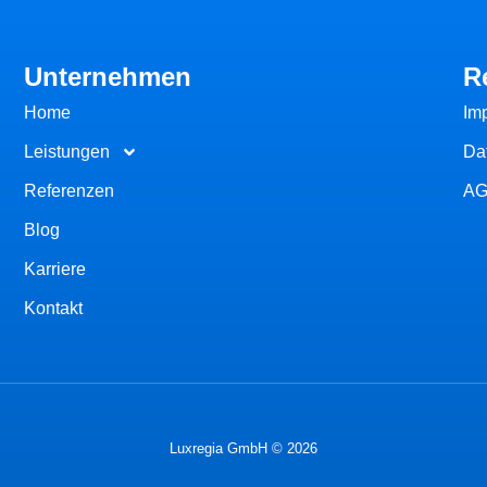
Unternehmen
R
Home
Im
Leistungen
Da
Referenzen
A
Blog
Karriere
Kontakt
Luxregia GmbH © 2026