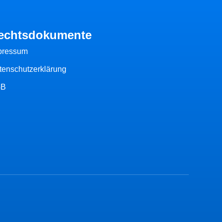
echtsdokumente
pressum
tenschutzerklärung
GB