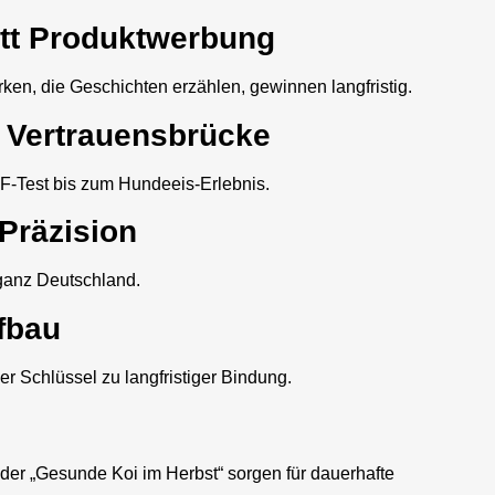
tatt Produktwerbung
ken, die Geschichten erzählen, gewinnen langfristig.
ls Vertrauensbrücke
F-Test bis zum Hundeeis-Erlebnis.
 Präzision
ganz Deutschland.
fbau
r Schlüssel zu langfristiger Bindung.
der „Gesunde Koi im Herbst“ sorgen für dauerhafte