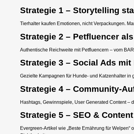
Strategie 1 – Storytelling s
Tierhalter kaufen Emotionen, nicht Verpackungen. Mar
Strategie 2 – Petfluencer a
Authentische Reichweite mit Petfluencern – vom BAR
Strategie 3 – Social Ads mit
Gezielte Kampagnen für Hunde- und Katzenhalter in 
Strategie 4 – Community-Au
Hashtags, Gewinnspiele, User Generated Content – de
Strategie 5 – SEO & Content
Evergreen-Artikel wie „Beste Ernährung für Welpen“ o