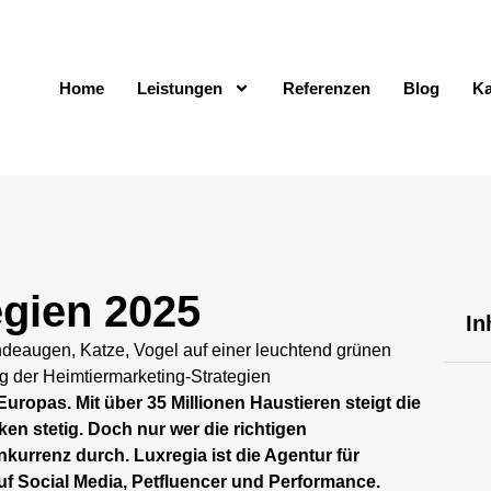
Home
Leistungen
Referenzen
Blog
Ka
egien 2025
In
uropas. Mit über 35 Millionen Haustieren steigt die
n stetig. Doch nur wer die richtigen
nkurrenz durch. Luxregia ist die Agentur für
auf Social Media, Petfluencer und Performance.