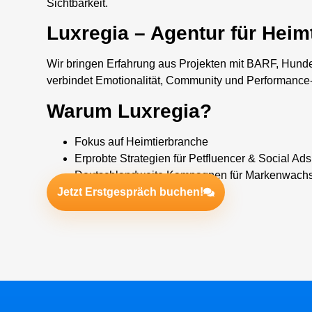
Sichtbarkeit.
Luxregia – Agentur für Heim
Wir bringen Erfahrung aus Projekten mit BARF, Hunde
verbindet Emotionalität, Community und Performance
Warum Luxregia?
Fokus auf Heimtierbranche
Erprobte Strategien für Petfluencer & Social Ads
Deutschlandweite Kampagnen für Markenwach
Jetzt Erstgespräch buchen!