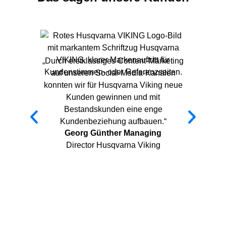
„Durch erstklassiges Content-Marketing
auf unseren Social-Media-Kanälen
konnten wir für Husqvarna Viking neue
Kunden gewinnen und mit
Bestandskunden eine enge
Kundenbeziehung aufbauen.“
Georg Günther Managing
Director Husqvarna Viking