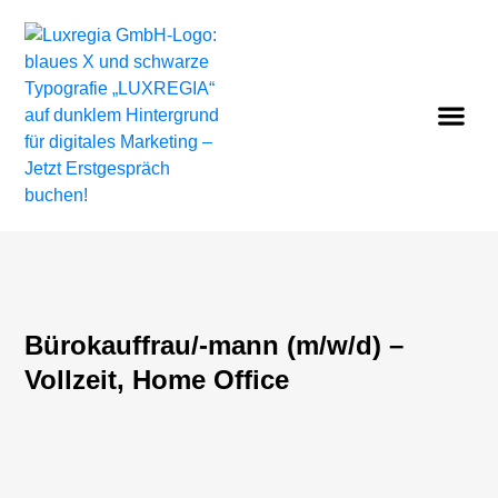
Bürokauffrau/-mann (m/w/d) –
Vollzeit, Home Office